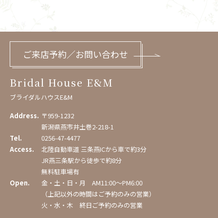
ご来店予約／お問い合わせ
Bridal House E&M
ブライダルハウスE&M
Address.
〒959-1232
新潟県燕市井土巻2-218-1
Tel.
0256-47-4477
Access.
北陸自動車道 三条燕ICから車で約3分
JR燕三条駅から徒歩で約8分
無料駐車場有
Open.
金・土・日・月 AM11:00〜PM6:00
（上記以外の時間はご予約のみの営業）
火・水・木 終日ご予約のみの営業