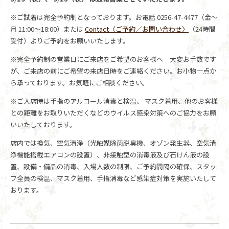
※ご試着は完全予約制となっております。お電話 0256-47-4477（金～
月 11:00～18:00）または
Contact〈ご予約／お問い合わせ〉
（24時間
受付）よりご予約をお願いいたします。
※完全予約制の営業日にご来店をご希望のお客様へ 大変お手数です
が、ご来店の前にご希望の来店日時をご連絡ください。お小物一点か
ら承っております。お気軽にご相談ください。
※ご入店時は手指のアルコール消毒と検温、 マスク着用、他のお客様
との距離をお取りいただくなどのウイルス感染対策へのご協力をお願
いいたしております。
店内では換気、空気清浄（光触媒除菌脱臭機、オゾン発生器、空気清
浄機能搭載エアコンの設置）、非接触型の消毒液及び石けん液の設
置、設備・備品の消毒、入場人数の制限、ご予約間隔の確保、スタッ
フ全員の検温、マスク着用、手指消毒など感染症対策を実施いたして
おります。