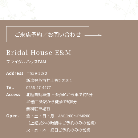
ご来店予約／お問い合わせ
Bridal House E&M
ブライダルハウスE&M
Address.
〒959-1232
新潟県燕市井土巻2-218-1
Tel.
0256-47-4477
Access.
北陸自動車道 三条燕ICから車で約3分
JR燕三条駅から徒歩で約8分
無料駐車場有
Open.
金・土・日・月 AM11:00〜PM6:00
（上記以外の時間はご予約のみの営業）
火・水・木 終日ご予約のみの営業