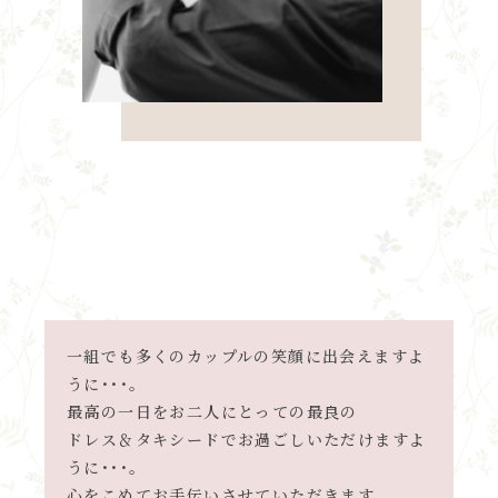
一組でも多くのカップルの笑顔に出会えますよ
うに･･･。
最高の一日をお二人にとっての最良の
ドレス＆タキシードでお過ごしいただけますよ
うに･･･。
心をこめてお手伝いさせていただきます。