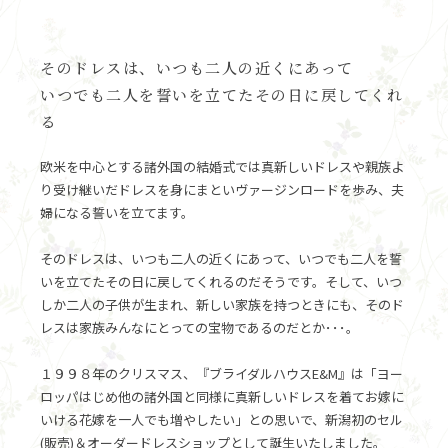
そのドレスは、いつも二人の近くにあって
いつでも二人を誓いを立てたその日に戻してくれ
る
欧米を中心とする諸外国の結婚式では真新しいドレスや親族よ
り受け継いだドレスを身にまといヴァージンロードを歩み、夫
婦になる誓いを立てます。
そのドレスは、いつも二人の近くにあって、いつでも二人を誓
いを立てたその日に戻してくれるのだそうです。そして、いつ
しか二人の子供が生まれ、新しい家族を持つときにも、そのド
レスは家族みんなにとっての宝物であるのだとか･･･。
１９９８年のクリスマス、『ブライダルハウスE&M』は「ヨー
ロッパはじめ他の諸外国と同様に真新しいドレスを着てお嫁に
いける花嫁を一人でも増やしたい」との思いで、新潟初のセル
(販売)＆オーダードレスショップとして誕生いたしました。