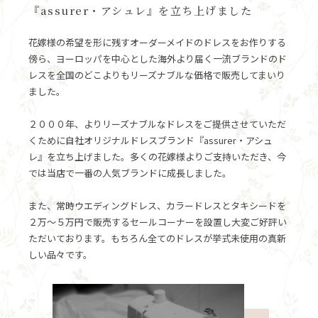
『assurer・アシュレ』を立ち上げました
花嫁様の希望を形に残すオーダーメイドのドレスをお作りする
傍ら、ヨーロッパを中心とした海外より届く一流ブランドのド
レスを全国のどこよりもリーズナブルな価格で販売してまいり
ました。
２０００年、よりリーズナブルなドレスをご提供させていただ
くために自社オリジナルドレスブランド『assurer・アシュ
レ』を立ち上げました。多くの花嫁様よりご支持いただき、今
では当店で一番の人気ブランドに成長しました。
また、常時ウエディングドレス、カラードレスとタキシードを
２万～５万円で販売するセールコーナーを設置し大変ご好評い
ただいております。もちろん全てのドレスが挙式未使用の真新
しい品々です。