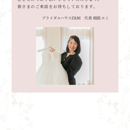
皆さまのご来店をお待ちしております。
ブライダルハウスE&M 代表 相田 エミ