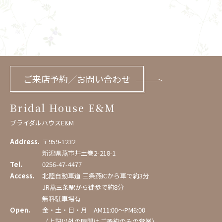
ご来店予約／お問い合わせ
Bridal House E&M
ブライダルハウスE&M
Address.
〒959-1232
新潟県燕市井土巻2-218-1
Tel.
0256-47-4477
Access.
北陸自動車道 三条燕ICから車で約3分
JR燕三条駅から徒歩で約8分
無料駐車場有
Open.
金・土・日・月 AM11:00〜PM6:00
（上記以外の時間はご予約のみの営業）