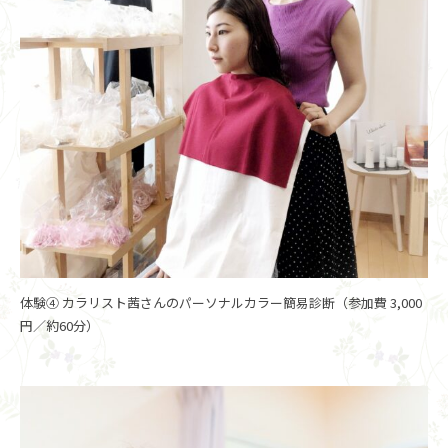
体験④ カラリスト茜さんのパーソナルカラー簡易診断（参加費 3,000
円／約60分）