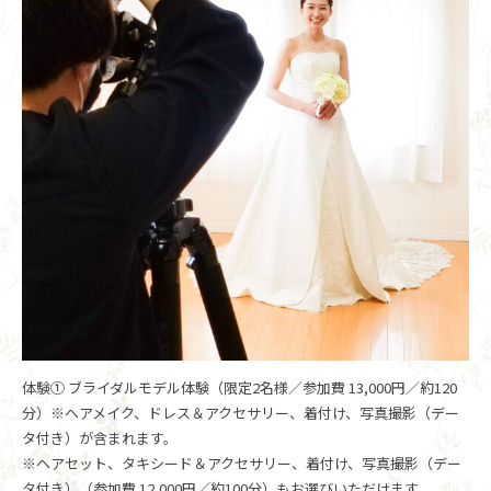
体験① ブライダルモデル体験（限定2名様／参加費 13,000円／約120
分）※ヘアメイク、ドレス＆アクセサリー、着付け、写真撮影（デー
タ付き）が含まれます。
※ヘアセット、タキシード＆アクセサリー、着付け、写真撮影（デー
タ付き）（参加費 12,000円／約100分）もお選びいただけます。