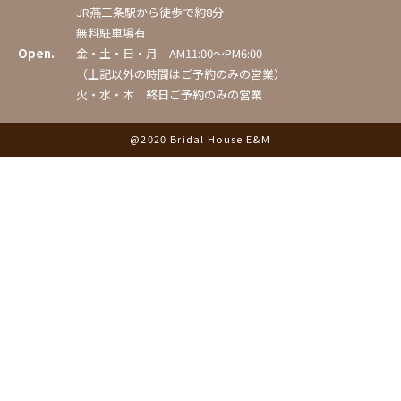
JR燕三条駅から徒歩で約8分
無料駐車場有
Open.
金・土・日・月 AM11:00〜PM6:00
（上記以外の時間はご予約のみの営業）
火・水・木 終日ご予約のみの営業
@2020 Bridal House E&M