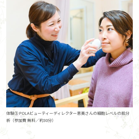
体験⑤ POLAビューティーディレクター恵美さんの細胞レベルの肌分
析（参加費 無料／約30分）