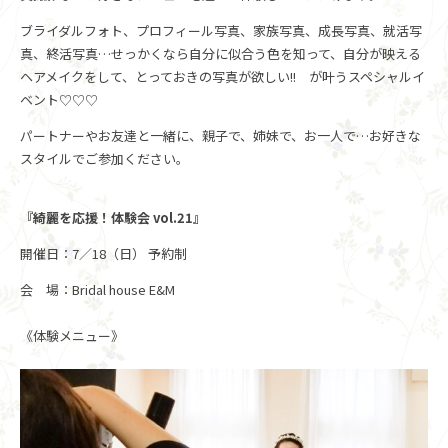
ブライダルフォト、プロフィール写真、家族写真、成長写真、就活写
真、終活写真…せっかくなら自分に似合う色を知って、自分が映える
ヘアメイクをして、とっておきの写真が欲しい!! が叶うスペシャルイ
ベント♡♡♡
パートナーやお友達と一緒に、親子で、姉妹で、お一人で…お好きな
スタイルでご参加ください。
『綺麗を応援！体験会 vol.21』
開催日：7／18（日） 予約制
会 場：Bridal house E&M
《体験メニュー》