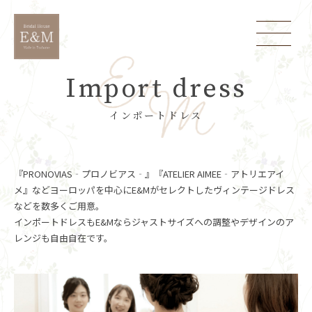
Import dress
インポートドレス
『PRONOVIAS‐プロノビアス‐』『ATELIER AIMEE‐アトリエアイ
メ』などヨーロッパを中心にE&Mがセレクトしたヴィンテージドレス
などを数多くご用意。
インポートドレスもE&Mならジャストサイズへの調整やデザインのア
レンジも自由自在です。