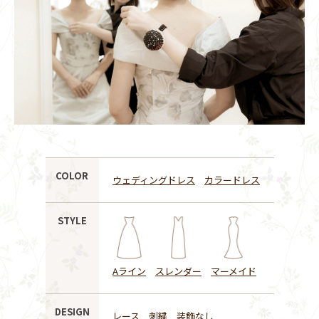
COLOR
ウェディングドレス
カラードレス
STYLE
Aライン
スレンダー
マーメイド
DESIGN
レース
刺繍
装飾なし