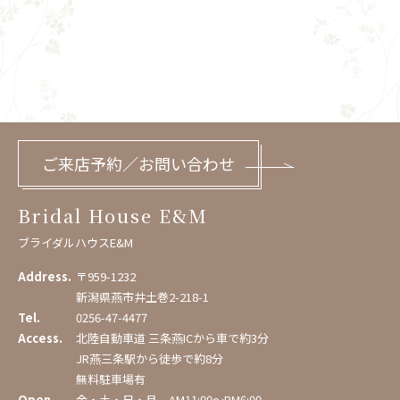
ご来店予約／お問い合わせ
Bridal House E&M
ブライダルハウスE&M
Address.
〒959-1232
新潟県燕市井土巻2-218-1
Tel.
0256-47-4477
Access.
北陸自動車道 三条燕ICから車で約3分
JR燕三条駅から徒歩で約8分
無料駐車場有
Open.
金・土・日・月 AM11:00〜PM6:00