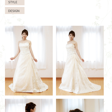
STYLE
DESIGN