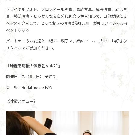
ブライダルフォト、プロフィール写真、家族写真、成長写真、就活写
真、終活写真…せっかくなら自分に似合う色を知って、自分が映える
ヘアメイクをして、とっておきの写真が欲しい!! が叶うスペシャルイ
ベント♡♡♡
パートナーやお友達と一緒に、親子で、姉妹で、お一人で…お好きな
スタイルでご参加ください。
『綺麗を応援！体験会 vol.21』
開催日：7／18（日） 予約制
会 場：Bridal house E&M
《体験メニュー》