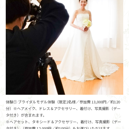
体験① ブライダルモデル体験（限定2名様／参加費 13,000円／約120
分）※ヘアメイク、ドレス＆アクセサリー、着付け、写真撮影（デー
タ付き）が含まれます。
※ヘアセット、タキシード＆アクセサリー、着付け、写真撮影（デー
タ付き）（参加費 12,000円／約100分）もお選びいただけます。