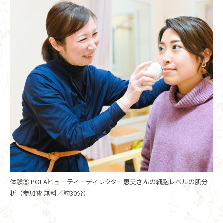
体験⑤ POLAビューティーディレクター恵美さんの細胞レベルの肌分
析（参加費 無料／約30分）