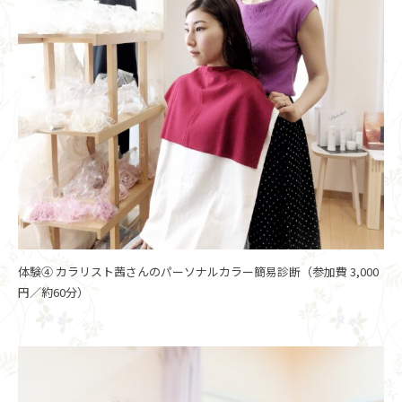
体験④ カラリスト茜さんのパーソナルカラー簡易診断（参加費 3,000
円／約60分）