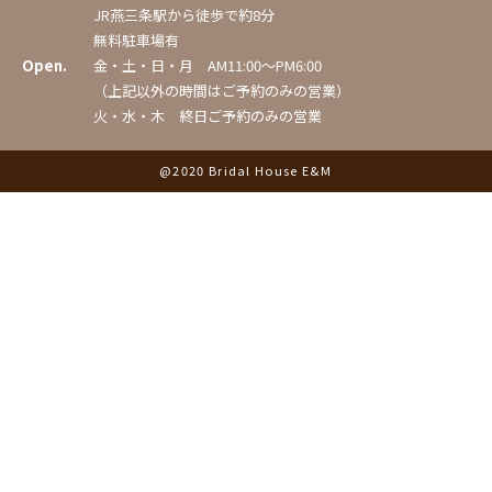
JR燕三条駅から徒歩で約8分
無料駐車場有
Open.
金・土・日・月 AM11:00〜PM6:00
（上記以外の時間はご予約のみの営業）
火・水・木 終日ご予約のみの営業
@2020 Bridal House E&M